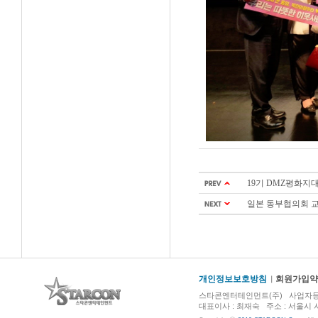
19기 DMZ평화지
일본 동부협의회 교류,
개인정보보호방침
회원가입약
스타콘엔터테인먼트(주) 사업자등록번호 :
대표이사 : 최재숙 주소 : 서울시 서초구 