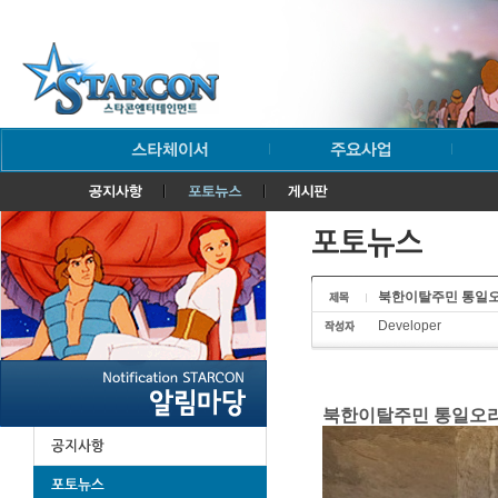
북한이탈주민 통일오라 
Developer
북한이탈주민 통일오라 다