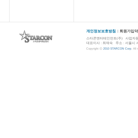
개인정보보호방침
회원가입약
스타콘엔터테인먼트(주) 사업자등록번호 :
대표이사 : 최재숙 주소 : 서울시 서초구 
Copyright ⓒ
2010 STARCON Corp
. All