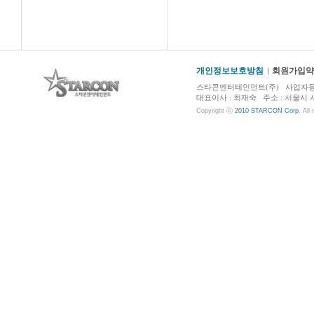
개인정보보호방침
회원가입약
스타콘엔터테인먼트(주) 사업자등록번호 :
대표이사 : 최재숙 주소 : 서울시 서초구 
Copyright ⓒ
2010 STARCON Corp
. All